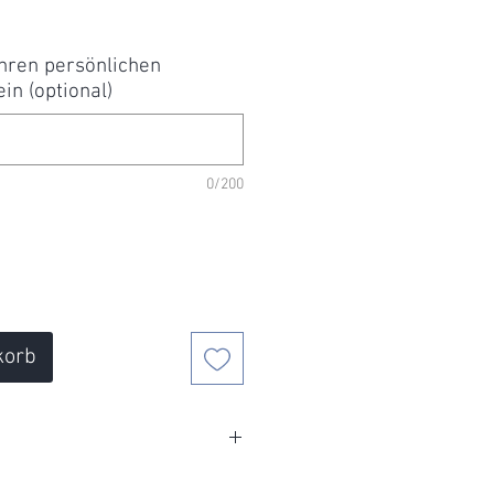
Ihren persönlichen
in (optional)
0/200
korb