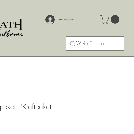
Anmelden
aket - "Kraftpaket“