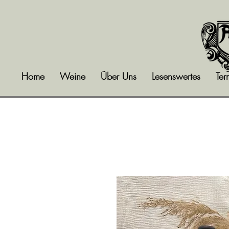
Home
Weine
Über Uns
Lesenswertes
Ter