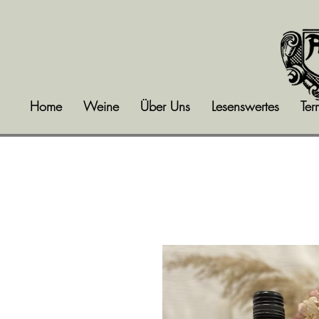
Home
Weine
Über Uns
Lesenswertes
Ter