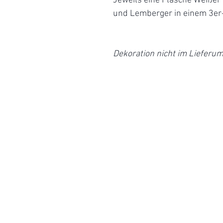
Jeweils eine Flasche Weißer 
und Lemberger in einem 3er
Dekoration nicht im Lieferum