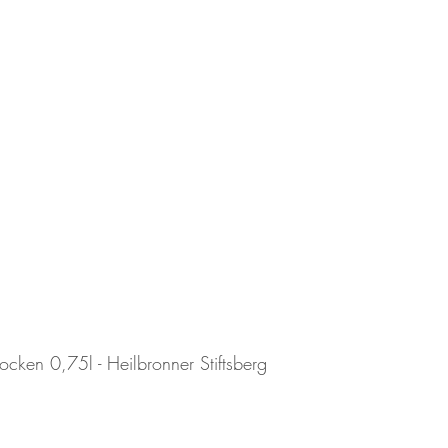
cken 0,75l - Heilbronner Stiftsberg