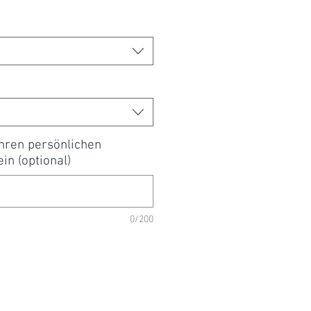
*
Ihren persönlichen
in (optional)
0/200