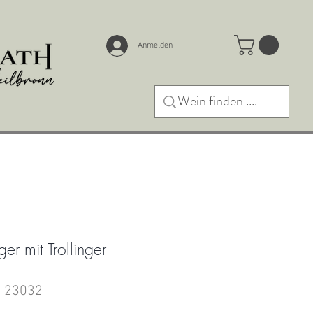
Anmelden
r mit Trollinger
: 23032