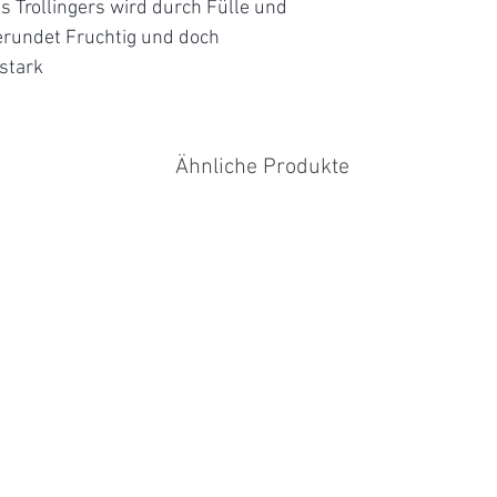
Deutscher
s Trollingers wird durch Fülle und
Qualitätswein
rundet Fruchtig und doch
stark
Ähnliche Produkte