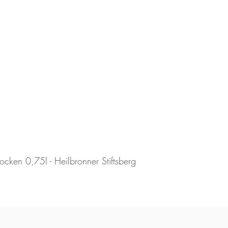
cken 0,75l - Heilbronner Stiftsberg