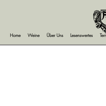
Home
Weine
Über Uns
Lesenswertes
Ter