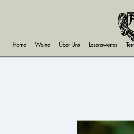
Home
Weine
Über Uns
Lesenswertes
Ter