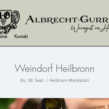
mine
Kontakt
Weindorf Heilbronn
Do., 08. Sept.
  |  
Heilbronn Marktplatz