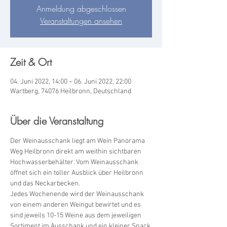
Anmeldung abgeschlossen
Veranstaltungen ansehen
Zeit & Ort
04. Juni 2022, 14:00 – 06. Juni 2022, 22:00
Wartberg, 74076 Heilbronn, Deutschland
Über die Veranstaltung
Der Weinausschank liegt am Wein Panorama 
Weg Heilbronn direkt am weithin sichtbaren 
Hochwasserbehälter. Vom Weinausschank 
öffnet sich ein toller Ausblick über Heilbronn 
und das Neckarbecken.
Jedes Wochenende wird der Weinausschank 
von einem anderen Weingut bewirtet und es 
sind jeweils 10-15 Weine aus dem jeweiligen 
Sortiment im Ausschank und ein kleiner Snack 