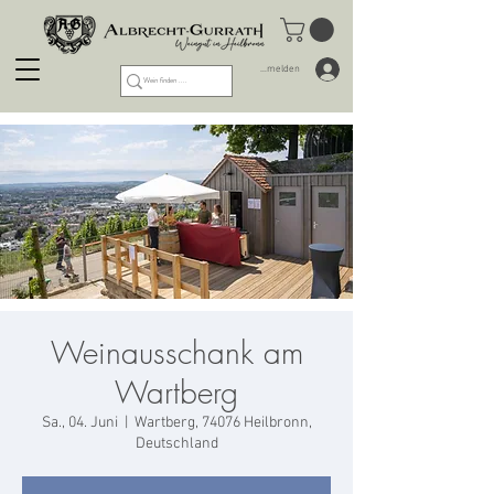
Anmelden
Weinausschank am
Wartberg
Sa., 04. Juni
  |  
Wartberg, 74076 Heilbronn,
Deutschland