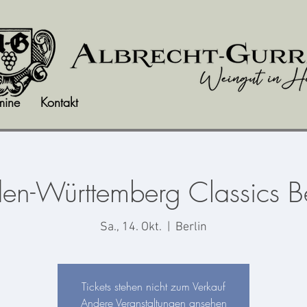
mine
Kontakt
en-Württemberg Classics Be
Sa., 14. Okt.
  |  
Berlin
Tickets stehen nicht zum Verkauf
Andere Veranstaltungen ansehen