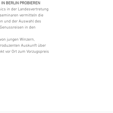
IN BERLIN PROBIEREN
cs in der Landesvertretung 
nseminaren vermitteln die 
n und der Auswahl des 
u Genussreisen in den 
von jungen Winzern, 
Produzenten Auskunft über 
kt vor Ort zum Vorzugspreis 