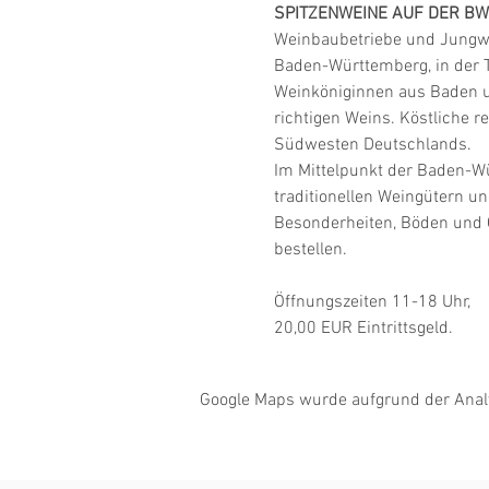
SPITZENWEINE AUF DER BW
Weinbaubetriebe und Jungwi
Baden-Württemberg, in der Ti
Weinköniginnen aus Baden 
richtigen Weins. Köstliche re
Südwesten Deutschlands.
Im Mittelpunkt der Baden-Wü
traditionellen Weingütern u
Besonderheiten, Böden und G
bestellen.

Öffnungszeiten 11-18 Uhr,

20,00 EUR Eintrittsgeld.
Google Maps wurde aufgrund der Analyt