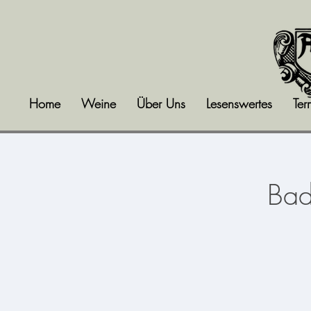
Home
Weine
Über Uns
Lesenswertes
Ter
Bad