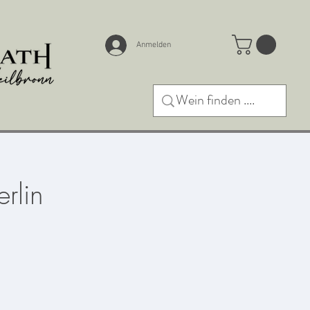
Anmelden
rlin